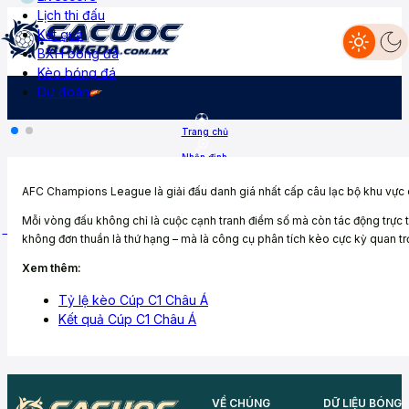
Lịch thi đấu
Kết quả
BXH bóng đá
Nhận định
Livescore
Lịch thi đấu
Kết quả
BXH
Kèo bóng đá
Dự đoán
Diễn đàn
Kèo bóng đá
Dự đoán
Trang chủ
Nhận định
Lịch thi đấu
AFC Champions League
là giải đấu danh giá nhất cấp câu lạc bộ khu vực
Kết quả
Mỗi vòng đấu không chỉ là cuộc cạnh tranh điểm số mà còn tác động trực t
More
không đơn thuần là thứ hạng – mà là công cụ phân tích kèo cực kỳ quan tr
Xem thêm:
Tỷ lệ kèo Cúp C1 Châu Á
Kết quả Cúp C1 Châu Á
VỀ CHÚNG
DỮ LIỆU BÓNG