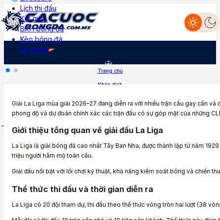
Lịch thi đấu
Kết quả
BXH bóng đá
Nhận định
Livescore
Lịch thi đấu
Kết quả
BXH
Kèo bóng đá
Dự đoán
Diễn đàn
Kèo bóng đá
Dự đoán
Trang chủ
Nhận định
Lịch thi đấu
Giải La Liga mùa giải 2026–27 đang diễn ra với nhiều trận cầu gay cấn và 
Kết quả
phong độ và dự đoán chính xác các trận đấu có sự góp mặt của những CL
More
Giới thiệu tổng quan về giải đấu La Liga
La Liga là giải bóng đá cao nhất Tây Ban Nha, được thành lập từ năm 1929
triệu người hâm mộ toàn cầu.
Giải đấu nổi bật với lối chơi kỹ thuật, khả năng kiểm soát bóng và chiến thu
Thể thức thi đấu và thời gian diễn ra
La Liga có 20 đội tham dự, thi đấu theo thể thức vòng tròn hai lượt (38 vò