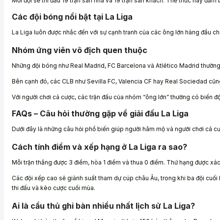
Mỗi đội sẽ thi đấu 19 trận sân nhà và 19 trận sân khách. Thể thức này đảm
Các đội bóng nổi bật tại La Liga
La Liga luôn được nhắc đến với sự cạnh tranh của các ông lớn hàng đầu ch
Nhóm ứng viên vô địch quen thuộc
Những đội bóng như
Real Madrid
,
FC Barcelona
và
Atlético Madrid
thường 
Bên cạnh đó, các CLB như
Sevilla FC
,
Valencia CF
hay
Real Sociedad
cũng
Với người chơi cá cược, các trận đấu của nhóm “ông lớn” thường có biến độ
FAQs – Câu hỏi thường gặp về giải đấu La Liga
Dưới đây là những câu hỏi phổ biến giúp người hâm mộ và người chơi cá cượ
Cách tính điểm và xếp hạng ở La Liga ra sao?
Mỗi trận thắng được 3 điểm, hòa 1 điểm và thua 0 điểm. Thứ hạng được xác đ
Các đội xếp cao sẽ giành suất tham dự cúp châu Âu, trong khi ba đội cuối
thi đấu và kèo cược cuối mùa.
Ai là cầu thủ ghi bàn nhiều nhất lịch sử La Liga?