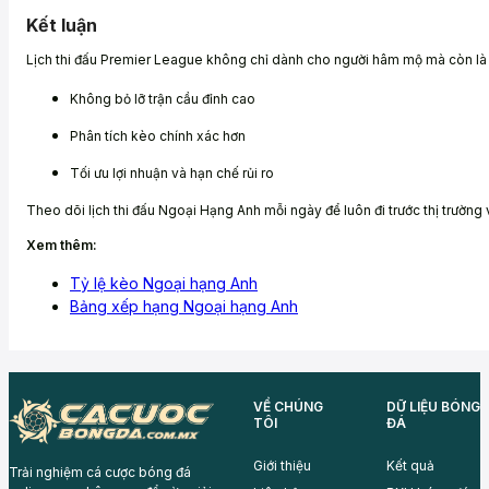
Kết luận
Lịch thi đấu
Premier League
không chỉ dành cho người hâm mộ mà còn là 
Không bỏ lỡ trận cầu đỉnh cao
Phân tích kèo chính xác hơn
Tối ưu lợi nhuận và hạn chế rủi ro
Theo dõi lịch thi đấu Ngoại Hạng Anh mỗi ngày để luôn đi trước thị trường 
Xem thêm:
Tỷ lệ kèo Ngoại hạng Anh
Bảng xếp hạng Ngoại hạng Anh
VỀ CHÚNG
DỮ LIỆU BÓNG
TÔI
ĐÁ
Giới thiệu
Kết quả
Trải nghiệm cá cược bóng đá