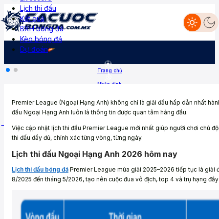
Lịch thi đấu
Kết quả
BXH bóng đá
Nhận định
Livescore
Lịch thi đấu
Kết quả
BXH
Kèo bóng đá
Dự đoán
Diễn đàn
Kèo bóng đá
Dự đoán
Trang chủ
Nhận định
Lịch thi đấu
Premier League
(Ngoại Hạng Anh) không chỉ là giải đấu hấp dẫn nhất hành t
đấu Ngoại Hạng Anh luôn là thông tin được quan tâm hàng đầu.
Kết quả
More
Việc cập nhật lịch thi đấu Premier League mới nhất giúp người chơi chủ độ
thi đấu đầy đủ, chính xác từng vòng, từng ngày.
Lịch thi đấu Ngoại Hạng Anh 2026 hôm nay
Lịch thi đấu bóng đá
Premier League
mùa giải 2025–2026 tiếp tục là giải 
8/2025 đến tháng 5/2026, tạo nên cuộc đua vô địch, top 4 và trụ hạng đầy 