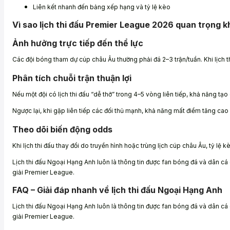
Liên kết nhanh đến bảng xếp hạng và tỷ lệ kèo
Vì sao lịch thi đấu Premier League 2026 quan trọng k
Ảnh hưởng trực tiếp đến thể lực
Các đội bóng tham dự cúp châu Âu thường phải đá 2–3 trận/tuần. Khi lịch th
Phân tích chuỗi trận thuận lợi
Nếu một đội có lịch thi đấu “dễ thở” trong 4–5 vòng liên tiếp, khả năng tạo 
Ngược lại, khi gặp liên tiếp các đối thủ mạnh, khả năng mất điểm tăng cao 
Theo dõi biến động odds
Khi lịch thi đấu thay đổi do truyền hình hoặc trùng lịch cúp châu Âu, tỷ l
Lịch thi đấu Ngoại Hạng Anh luôn là thông tin được fan bóng đá và dân cá
giải Premier League.
FAQ – Giải đáp nhanh về lịch thi đấu Ngoại Hạng Anh
Lịch thi đấu Ngoại Hạng Anh luôn là thông tin được fan bóng đá và dân cá
giải Premier League.