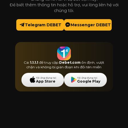
Để biết thêm thông tin hoặc hỗ trợ, vui lòng liên hệ với
chúng tôi.
Telegram DEBET
Messenger DEBET
Cài
1.1.1.1
để truy cập
Debet.com
ổn định, vượt
chặn và không bị gián đoạn khi đổi tên miền
Tải ứng dụng tại
Tải ứng dụng tại
App Store
Google Play