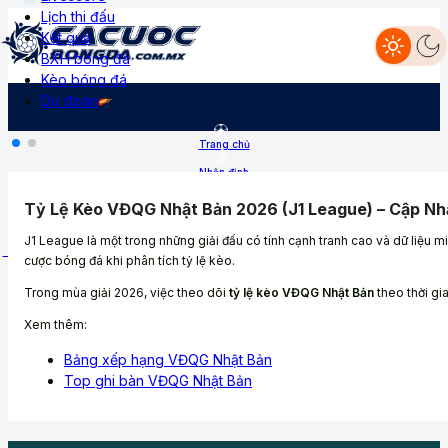
Lịch thi đấu
Kết quả
BXH bóng đá
Nhận định
Livescore
Lịch thi đấu
Kết quả
BXH
Kèo bóng đá
Dự đoán
Diễn đàn
Kèo bóng đá
Dự đoán
Trang chủ
Nhận định
Lịch thi đấu
Tỷ Lệ Kèo VĐQG Nhật Bản 2026 (J1 League) – Cập Nh
Kết quả
J1 League
là một trong những giải đấu có tính cạnh tranh cao và dữ liệu 
More
cược bóng đá khi phân tích tỷ lệ kèo.
Trong mùa giải 2026, việc theo dõi
tỷ lệ kèo VĐQG Nhật Bản
theo thời gia
Xem thêm:
Bảng xếp hạng VĐQG Nhật Bản
Top ghi bàn VĐQG Nhật Bản