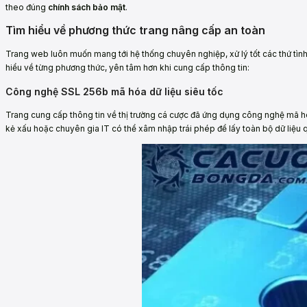
theo đúng
chính sách bảo mật
.
Tìm hiểu về phương thức trang nâng cấp an toàn
Trang web luôn muốn mang tới hệ thống chuyên nghiệp, xử lý tốt các thứ tìn
hiểu về từng phương thức, yên tâm hơn khi cung cấp thông tin:
Công nghệ SSL 256b mã hóa dữ liệu siêu tốc
Trang cung cấp thông tin về thị trường cá cược đã ứng dụng công nghệ mã hóa
kẻ xấu hoặc chuyên gia IT có thể xâm nhập trái phép để lấy toàn bộ dữ liệu 