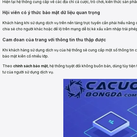
Hiện tại hệ thống cung cấp về các địa chỉ cá cược, trò chơi, kiến thức sản 
Hội viên có ý thức bảo mật dữ liệu quan trọng
Khách hàng khi sử dụng dịch vụ trên nền tảng trực tuyến cần phải hiểu nâng ca
chia sẻ cho người khác hoặc để lộ trên mạng dễ bị kẻ xấu xâm nhập trái phép 
Cam đoan của trang với thông tin thu thập được
Khi khách hàng sử dụng dịch vụ của hệ thống sẽ cung cấp một số thông tin 
bảo mật kiên cố nhiều lớp.
Theo
chính sách bảo mật
, hệ thống tuyệt đối không buôn bán, dùng tùy tiệ
tư của người sử dụng dịch vụ.