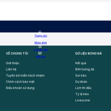
Trang chủ
Nhận định
Lịch thi đấu
VỀ CHÚNG TÔI
DỮ LIỆU BÓNG ĐÁ
Kết quả
Giới thiệu
Kết quả
Liên hệ
BXH bóng đá
Tuyên bố miễn trách nhiệm
Soi kèo
Chính sách bảo mật
Dự đoán
Điều khoản sử dụng
Lịch thi đấu
Tỷ lệ kèo
Livescore