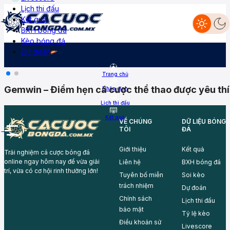
Lịch thi đấu
Kết quả
BXH bóng đá
Nhận định
Livescore
Lịch thi đấu
Kết quả
BXH
Kèo bóng đá
Dự đoán
Diễn đàn
Kèo bóng đá
Dự đoán
Trang chủ
Gemwin – Điểm hẹn cá cược thể thao được yêu thí
Nhận định
Lịch thi đấu
Kết quả
VỀ CHÚNG
DỮ LIỆU BÓNG
TÔI
ĐÁ
More
Giới thiệu
Kết quả
Trải nghiệm cá cược bóng đá
online ngay hôm nay để vừa giải
Liên hệ
BXH bóng đá
trí, vừa có cơ hội rinh thưởng lớn!
Tuyên bố miễn
Soi kèo
trách nhiệm
Dự đoán
Chính sách
Lịch thi đấu
bảo mật
Tỷ lệ kèo
Điều khoản sử
Livescore