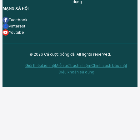
dụng
MẠNG XÃ HỘI
Facebook
Pinterest
Youtube
© 2026 Cá cược bóng đá. All rights reserved.
Giới thiệu
Liên hệ
Miễn trừ trách nhiệm
Chính sách bảo mật
Điều khoản sử dụng