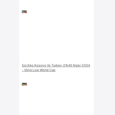
Soi Kèo Kosovo Vs Turkey, 01h45 Ngày 01/04
- Vòng Loại World Cup