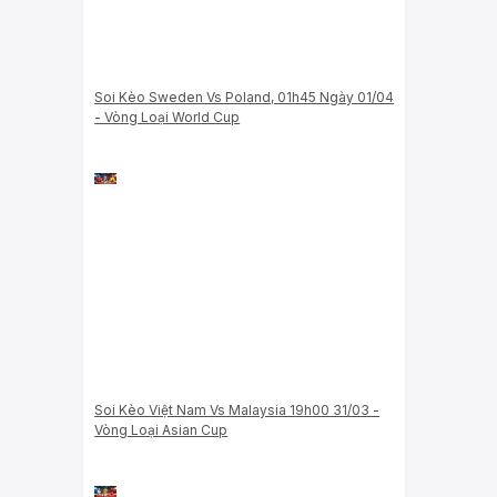
Soi Kèo Sweden Vs Poland, 01h45 Ngày 01/04
- Vòng Loại World Cup
Soi Kèo Việt Nam Vs Malaysia 19h00 31/03 -
Vòng Loại Asian Cup