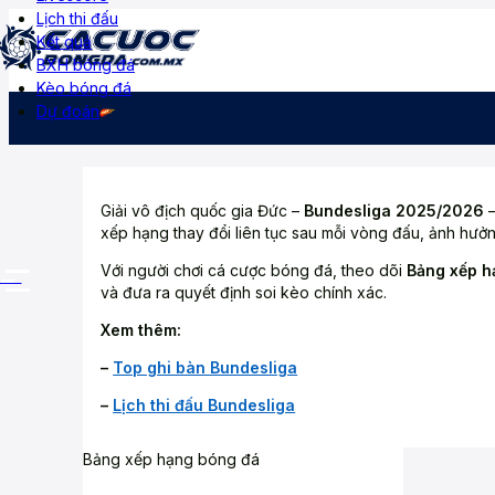
Lịch thi đấu
Kết quả
BXH bóng đá
Nhận định
Livescore
Lịch thi đấu
Kết quả
BXH
Kèo bóng đá
Dự đoán
Diễn đàn
Kèo bóng đá
Dự đoán
Giải vô địch quốc gia Đức –
Bundesliga 2025/2026
–
xếp hạng thay đổi liên tục sau mỗi vòng đấu, ảnh hưở
Với người chơi cá cược bóng đá, theo dõi
Bảng xếp h
More
và đưa ra quyết định soi kèo chính xác.
Xem thêm:
–
Top ghi bàn Bundesliga
–
Lịch thi đấu Bundesliga
Bảng xếp hạng bóng đá