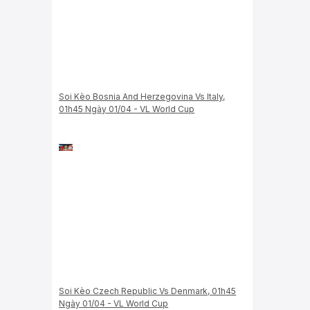
Soi Kèo Bosnia And Herzegovina Vs Italy,
01h45 Ngày 01/04 - VL World Cup
Soi Kèo Czech Republic Vs Denmark, 01h45
Ngày 01/04 - VL World Cup