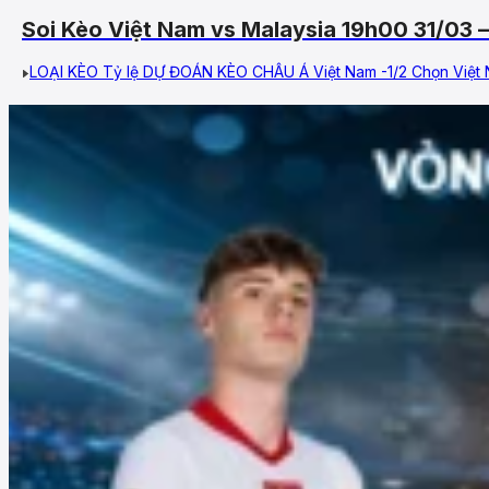
Soi Kèo Việt Nam vs Malaysia 19h00 31/03 –
LOẠI KÈO Tỷ lệ DỰ ĐOÁN KÈO CHÂU Á Việt Nam -1/2 Chọn Việt N