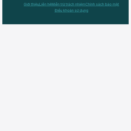
Giới thiệu
Liên hệ
Miễn trừ trách nhiệm
Chính sách bảo mật
Điều khoản sử dụng