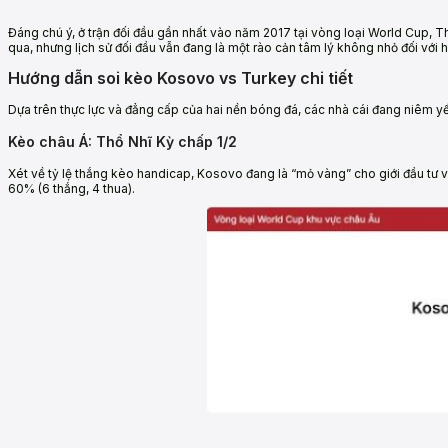
Đáng chú ý, ở trận đối đầu gần nhất vào năm 2017 tại vòng loại World Cup, T
qua, nhưng lịch sử đối đầu vẫn đang là một rào cản tâm lý không nhỏ đối với h
Hướng dẫn soi kèo Kosovo vs Turkey chi tiết
Dựa trên thực lực và đẳng cấp của hai nền bóng đá, các nhà cái đang niêm y
Kèo châu Á: Thổ Nhĩ Kỳ chấp 1/2
Xét về tỷ lệ thắng kèo handicap, Kosovo đang là “mỏ vàng” cho giới đầu tư với
60% (6 thắng, 4 thua).