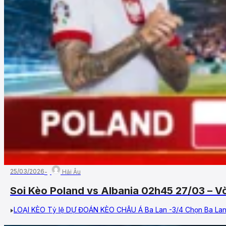
25/03/2026
Hải Âu
Soi Kèo Poland vs Albania 02h45 27/03 – V
LOẠI KÈO Tỷ lệ DỰ ĐOÁN KÈO CHÂU Á Ba Lan -3/4 Chọn Ba Lan 