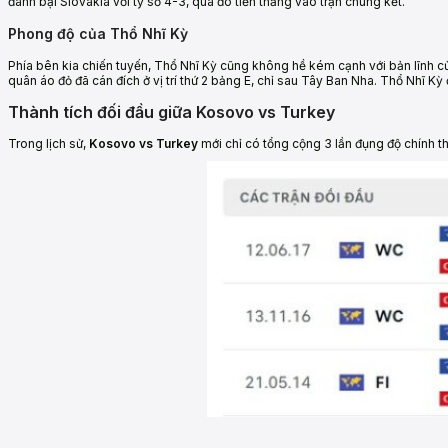
đánh bại Slovakia với tỷ số 4-3, qua đó tiến thẳng vào trận chung kết.
Phong độ của Thổ Nhĩ Kỳ
Phía bên kia chiến tuyến, Thổ Nhĩ Kỳ cũng không hề kém cạnh với bản lĩnh của
quân áo đỏ đã cán đích ở vị trí thứ 2 bảng E, chỉ sau Tây Ban Nha. Thổ Nhĩ Kỳ
Thành tích đối đầu giữa Kosovo vs Turkey
Trong lịch sử,
Kosovo vs Turkey
mới chỉ có tổng cộng 3 lần đụng độ chính t