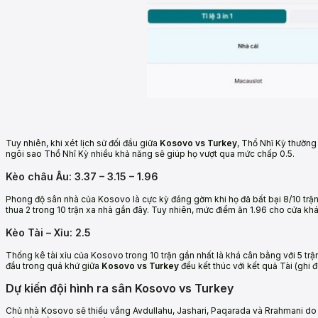
Tuy nhiên, khi xét lịch sử đối đầu giữa
Kosovo vs Turkey
, Thổ Nhĩ Kỳ thường
ngôi sao Thổ Nhĩ Kỳ nhiều khả năng sẽ giúp họ vượt qua mức chấp 0.5.
Kèo châu Âu: 3.37 – 3.15 – 1.96
Phong độ sân nhà của Kosovo là cực kỳ đáng gờm khi họ đã bất bại 8/10 trận gầ
thua 2 trong 10 trận xa nhà gần đây. Tuy nhiên, mức điểm ăn 1.96 cho cửa kh
Kèo Tài – Xỉu: 2.5
Thống kê tài xỉu của Kosovo trong 10 trận gần nhất là khá cân bằng với 5 trận T
đầu trong quá khứ giữa
Kosovo vs Turkey
đều kết thúc với kết quả Tài (ghi 
Dự kiến đội hình ra sân Kosovo vs Turkey
Chủ nhà Kosovo sẽ thiếu vắng Avdullahu, Jashari, Paqarada và Rrahmani do 