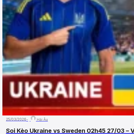
25/03/2026
Hải Âu
Soi Kèo Ukraine vs Sweden 02h45 27/03 – 