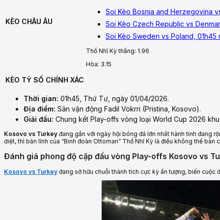
Soi Kèo Bosnia and Herzegovina vs
KÈO CHÂU ÂU
Soi Kèo Czech Republic vs Denmar
Soi Kèo Sweden vs Poland, 01h45 
Thổ Nhĩ Kỳ thắng: 1.96
Hòa: 3.15
KÈO TỶ SỐ CHÍNH XÁC
Thời gian:
01h45, Thứ Tư, ngày 01/04/2026.
Địa điểm:
Sân vận động Fadil Vokrri (Pristina, Kosovo).
Giải đấu:
Chung kết Play-offs vòng loại World Cup 2026 khu
Kosovo vs Turkey
đang gần với ngày hội bóng đá lớn nhất hành tinh đang 
diệt, thì bản lĩnh của “Binh đoàn Ottoman” Thổ Nhĩ Kỳ là điều không thể bàn 
Đánh giá phong độ cặp đấu vòng Play-offs Kosovo vs T
Kosovo vs Turkey
đang sở hữu chuỗi thành tích cực kỳ ấn tượng, biến cuộc 