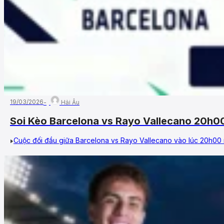
19/03/2026
Hải Âu
Soi Kèo Barcelona vs Rayo Vallecano 20h00
Cuộc đối đầu giữa Barcelona vs Rayo Vallecano vào lúc 20h00 n