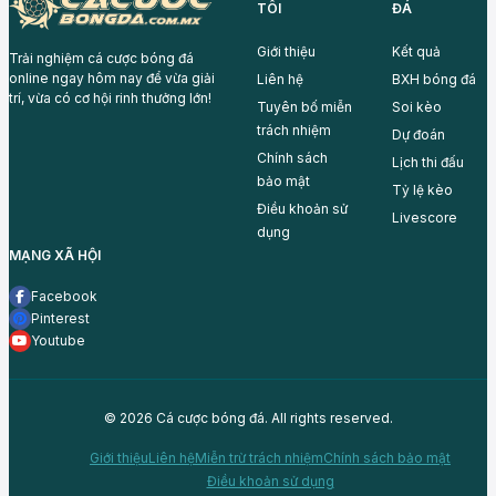
TÔI
ĐÁ
Giới thiệu
Kết quả
Trải nghiệm cá cược bóng đá
online ngay hôm nay để vừa giải
Liên hệ
BXH bóng đá
trí, vừa có cơ hội rinh thưởng lớn!
Tuyên bố miễn
Soi kèo
trách nhiệm
Dự đoán
Chính sách
Lịch thi đấu
bảo mật
Tỷ lệ kèo
Điều khoản sử
Livescore
dụng
MẠNG XÃ HỘI
Facebook
Pinterest
Youtube
© 2026 Cá cược bóng đá. All rights reserved.
Giới thiệu
Liên hệ
Miễn trừ trách nhiệm
Chính sách bảo mật
Điều khoản sử dụng