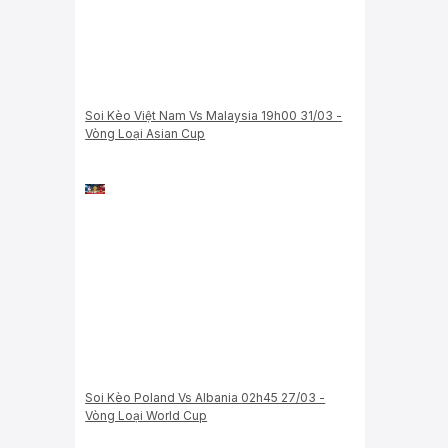
Soi Kèo Việt Nam Vs Malaysia 19h00 31/03 -
Vòng Loại Asian Cup
Soi Kèo Poland Vs Albania 02h45 27/03 -
Vòng Loại World Cup