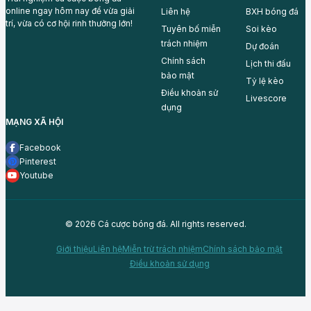
online ngay hôm nay để vừa giải
Liên hệ
BXH bóng đá
trí, vừa có cơ hội rinh thưởng lớn!
Tuyên bố miễn
Soi kèo
trách nhiệm
Dự đoán
Chính sách
Lịch thi đấu
bảo mật
Tỷ lệ kèo
Điều khoản sử
Livescore
dụng
MẠNG XÃ HỘI
Facebook
Pinterest
Youtube
© 2026 Cá cược bóng đá. All rights reserved.
Giới thiệu
Liên hệ
Miễn trừ trách nhiệm
Chính sách bảo mật
Điều khoản sử dụng