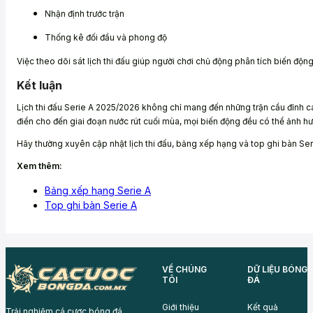
Nhận định trước trận
Thống kê đối đầu và phong độ
Việc theo dõi sát lịch thi đấu giúp người chơi chủ động phân tích biến động
Kết luận
Lịch thi đấu Serie A 2025/2026 không chỉ mang đến những trận cầu đỉnh ca
điển cho đến giai đoạn nước rút cuối mùa, mọi biến động đều có thể ảnh hưở
Hãy thường xuyên cập nhật lịch thi đấu, bảng xếp hạng và top ghi bàn Ser
Xem thêm:
Bảng xếp hạng Serie A
Top ghi bàn Serie A
VỀ CHÚNG
DỮ LIỆU BÓNG
TÔI
ĐÁ
Giới thiệu
Kết quả
Trải nghiệm cá cược bóng đá