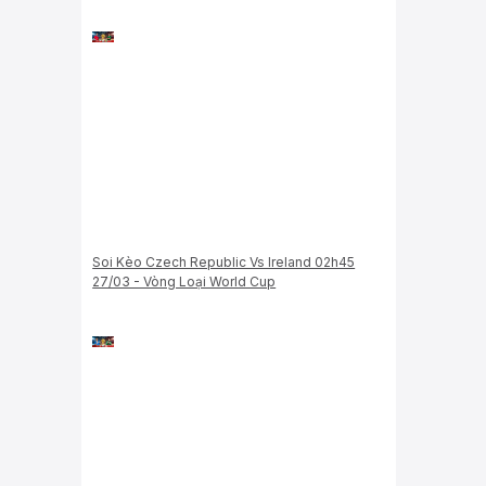
Soi Kèo Czech Republic Vs Ireland 02h45
27/03 - Vòng Loại World Cup