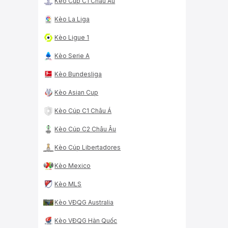
Kèo Cup C1 Châu Âu
Kèo La Liga
Kèo Ligue 1
Kèo Serie A
Kèo Bundesliga
Kèo Asian Cup
Kèo Cúp C1 Châu Á
Kèo Cúp C2 Châu Âu
Kèo Cúp Libertadores
Kèo Mexico
Kèo MLS
Kèo VĐQG Australia
Kèo VĐQG Hàn Quốc