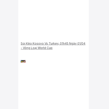
Soi Kèo Kosovo Vs Turkey, 01h45 Ngày 01/04
- Vòng Loại World Cup