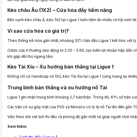
Kèo châu Âu (1X2) – Cửa hòa đầy tiềm năng
Bên cạnh kèo châu Á, kèo 1X2 tại Ligue 1 luôn tiềm ẩn nhiều cơ hội sinh lời
Vì sao cửa hòa có giá trị?
Theo thống kê mùa gần nhất, khoảng 32% trận đấu Ligue 1 kết thúc với tỷ
Odds cửa X thường dao động từ 3.20 – 3.60, tạo biên lợi nhuận hấp dẫn ch
khi gặp đối thủ ngang tầm.
Kèo Tài Xỉu – Xu hướng bàn thắng tại Ligue 1
Không chỉ có Handicap và 1X2, kèo Tài Xỉu tại Ligue 1 cũng mang lại nhiều 
Trung bình bàn thắng và xu hướng nổ Tài
Ligue 1 ghi nhận trung bình khoảng 2,7 bàn/trận. Trong đó, 61% số trận vượ
Các trận có sự góp mặt của PSG và Monaco có tỷ lệ nổ Tài lên đến gần 7
Việc theo dõi sát lịch thi đấu và phong độ gần nhất sẽ giúp người chơi nh
Xem thêm: