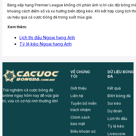
Bảng xếp hạng
Premier League
không chỉ phản ánh vị trí các đội bóng mà
khoảng cách điểm số và xu hướng biến động kèo. Khi kết hợp cùng lịch thi đ
ưu hiệu quả cá cược bóng đá trong suốt mùa giải.
Xem thêm:
Lịch thi đấu Ngoại hạng Anh
Tỷ lệ kèo Ngoại hạng Anh
VỀ CHÚNG
DỮ LIỆU BÓNG
TÔI
ĐÁ
Giới thiệu
Kết quả
Trải nghiệm cá cược bóng đá
online ngay hôm nay để vừa giải
Liên hệ
BXH bóng đá
trí, vừa có cơ hội rinh thưởng lớn!
Tuyên bố miễn
Soi kèo
trách nhiệm
Dự đoán
Chính sách
Lịch thi đấu
bảo mật
Tỷ lệ kèo
Điều khoản sử
Livescore