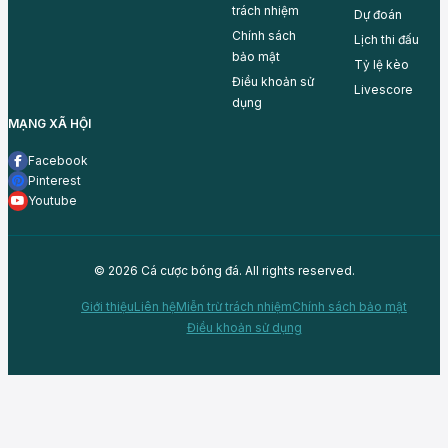
trách nhiệm
Dự đoán
Chính sách
Lịch thi đấu
bảo mật
Tỷ lệ kèo
Điều khoản sử
Livescore
dụng
MẠNG XÃ HỘI
Facebook
Pinterest
Youtube
© 2026 Cá cược bóng đá. All rights reserved.
Giới thiệu
Liên hệ
Miễn trừ trách nhiệm
Chính sách bảo mật
Điều khoản sử dụng