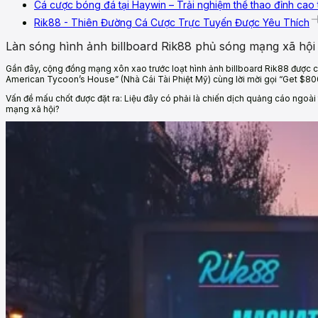
Cá cược bóng đá tại Haywin – Trải nghiệm thể thao đỉnh cao tr
Rik88 - Thiên Đường Cá Cược Trực Tuyến Được Yêu Thích
Làn sóng hình ảnh billboard Rik88 phủ sóng mạng xã hội
Gần đây, cộng đồng mạng xôn xao trước loạt hình ảnh billboard Rik88 được cho
American Tycoon’s House” (Nhà Cái Tài Phiệt Mỹ) cùng lời mời gọi “Get $800 
Vấn đề mấu chốt được đặt ra: Liệu đây có phải là chiến dịch quảng cáo ngoài t
mạng xã hội?