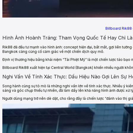
Billboard Rik88 đ
Hình Ảnh Hoành Tráng: Tham Vọng Quốc Tế Hay Chỉ Là 
Rik88 đã đầu tư mạnh vào hình ảnh: concept hiện đại, bắt mắt, gợi liên tưởn
Bangkok càng củng cố cảm giác về một chiến dịch quy mô.
Định vị thương hiệu bằng khái niệm “Tài Phiệt Mỹ” là một chiến lược táo bạo
Billboard Rik88 xuất hiện tại Central World (Bangkok) khiến nhiều người khôn
Nghi Vấn Về Tính Xác Thực: Dấu Hiệu Nào Gợi Lên Sự H
Song hành cùng sự tò mò là những nghi vấn lớn về tính xác thực. Nhiều ý kiến 
sáng và góc chụp thiếu tự nhiên, đã làm dấy lên khả năng hình ảnh được xử 
Người dùng mạng trở nên dè dặt, cho rằng đây là chiến lược “đánh vào thị giá