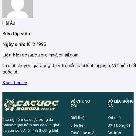
Hải Âu
Biên tập viên
Ngày sinh:
10-2-1995
Liên hệ:
redsapda.org.mx@gmail.com
Là một chuyên gia bóng đá với nhiều năm kinh nghiệm. Với hiểu bi
quốc tế.
Xem thêm ➔
VỀ CHÚNG
DỮ LIỆU BÓNG
TÔI
ĐÁ
Giới thiệu
Kết quả
Trải nghiệm cá cược bóng đá
online ngay hôm nay để vừa giải
Liên hệ
BXH bóng đá
trí, vừa có cơ hội rinh thưởng lớn!
Tuyên bố miễn
Soi kèo