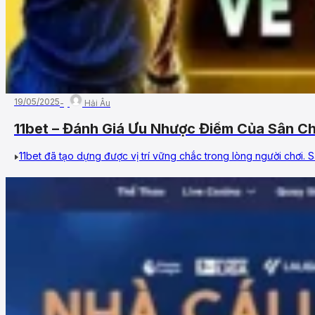
19/05/2025
Hải Âu
11bet – Đánh Giá Ưu Nhược Điểm Của Sân C
11bet đã tạo dựng được vị trí vững chắc trong lòng người chơi. S