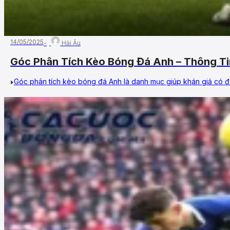
14/05/2025
Hải Âu
Góc Phân Tích Kèo Bóng Đá Anh – Thông Ti
Góc phân tích kèo bóng đá Anh là danh mục giúp khán giả có đư