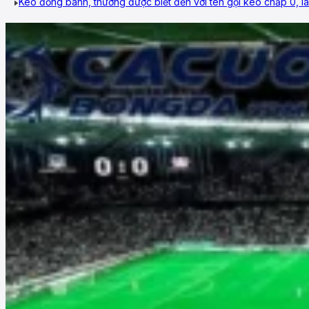
Kèo đồng banh, thường được biết đến với tên gọi kèo chấp 0, là 