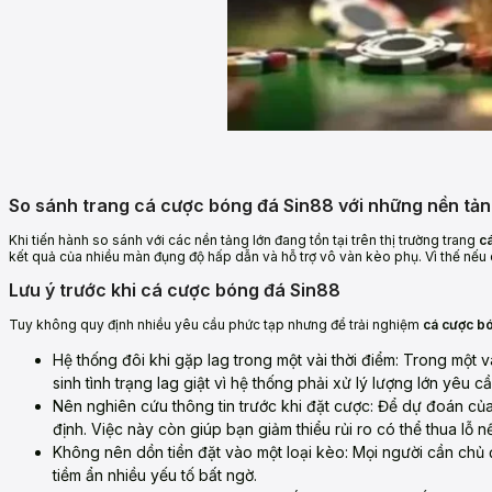
So sánh trang cá cược bóng đá Sin88 với những nền tả
Khi tiến hành so sánh với các nền tảng lớn đang tồn tại trên thị trường trang
c
kết quả của nhiều màn đụng độ hấp dẫn và hỗ trợ vô vàn kèo phụ. Vì thế nếu
Lưu ý trước khi cá cược bóng đá Sin88
Tuy không quy định nhiều yêu cầu phức tạp nhưng để trải nghiệm
cá cược b
Hệ thống đôi khi gặp lag trong một vài thời điểm: Trong một 
sinh tình trạng lag giật vì hệ thống phải xử lý lượng lớn yêu c
Nên nghiên cứu thông tin trước khi đặt cược: Để dự đoán của
định. Việc này còn giúp bạn giảm thiểu rủi ro có thể thua lỗ 
Không nên dồn tiền đặt vào một loại kèo: Mọi người cần chủ 
tiềm ẩn nhiều yếu tố bất ngờ.