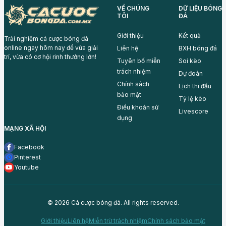
VỀ CHÚNG
DỮ LIỆU BÓNG
TÔI
ĐÁ
Giới thiệu
Kết quả
Trải nghiệm cá cược bóng đá
online ngay hôm nay để vừa giải
Liên hệ
BXH bóng đá
trí, vừa có cơ hội rinh thưởng lớn!
Tuyên bố miễn
Soi kèo
trách nhiệm
Dự đoán
Chính sách
Lịch thi đấu
bảo mật
Tỷ lệ kèo
Điều khoản sử
Livescore
dụng
MẠNG XÃ HỘI
Facebook
Pinterest
Youtube
© 2026 Cá cược bóng đá. All rights reserved.
Giới thiệu
Liên hệ
Miễn trừ trách nhiệm
Chính sách bảo mật