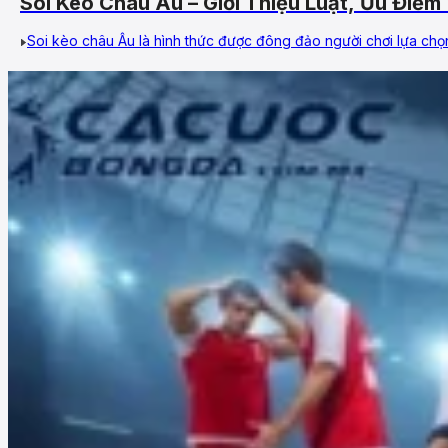
Soi Kèo Châu Âu – Giới Thiệu Luật, Ưu Điểm
Soi kèo châu Âu là hình thức được đông đảo người chơi lựa chọn gi