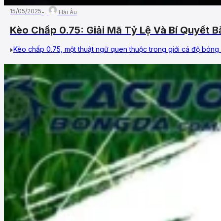
15/05/2025
Hải Âu
Kèo Chấp 0.75: Giải Mã Tỷ Lệ Và Bí Quyết 
Kèo chấp 0.75, một thuật ngữ quen thuộc trong giới cá độ bóng đ