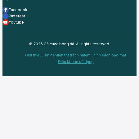
Facebook
Pinterest
Youtube
© 2026 Cá cược bóng đá. All rights reserved.
Giới thiệu
Liên hệ
Miễn trừ trách nhiệm
Chính sách bảo mật
Điều khoản sử dụng