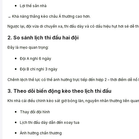
Lợi thế sân nhà
→ Khả năng thắng kèo châu Á thường cao hơn.
Ngược lại, đội vừa di chuyển xa, thi đấu dày và có dấu hiệu hụt hơi sẽ dễ t
2. So sánh lịch thi đấu hai đội
Đây là mẹo quan trọng:
Đội A nghỉ 6 ngày
Đội B chỉ nghỉ 3 ngày
Chênh lệch thể lực có thể ảnh hưởng trực tiếp đến hiệp 2 – thời điểm dễ n
3. Theo dõi biến động kèo theo lịch thi đấu
Khi nhà cái điều chỉnh kèo sát giờ bóng lăn, nguyên nhân thường liên quan
Thay đổi đội hình
Lịch thi đấu dày dẫn đến xoay tua
Ảnh hưởng chấn thương