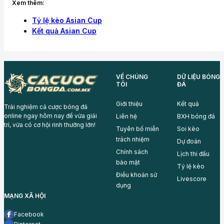
Xem thêm:
Tỷ lệ kèo Asian Cup
Kết quả Asian Cup
VỀ CHÚNG
DỮ LIỆU BÓNG
TÔI
ĐÁ
Giới thiệu
Kết quả
Trải nghiệm cá cược bóng đá
online ngay hôm nay để vừa giải
Liên hệ
BXH bóng đá
trí, vừa có cơ hội rinh thưởng lớn!
Tuyên bố miễn
Soi kèo
trách nhiệm
Dự đoán
Chính sách
Lịch thi đấu
bảo mật
Tỷ lệ kèo
Điều khoản sử
Livescore
dụng
MẠNG XÃ HỘI
Facebook