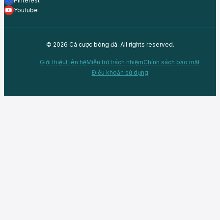
Pinterest
Youtube
© 2026 Cá cược bóng đá. All rights reserved.
Giới thiệu
Liên hệ
Miễn trừ trách nhiệm
Chính sách bảo mật
Điều khoản sử dụng