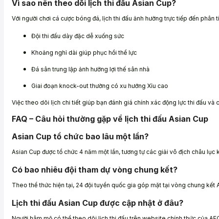
Vì sao nên theo dõi lịch thi đấu Asian Cup?
Với người chơi cá cược bóng đá, lịch thi đấu ảnh hưởng trực tiếp đến phân t
Đội thi đấu dày đặc dễ xuống sức
Khoảng nghỉ dài giúp phục hồi thể lực
Đá sân trung lập ảnh hưởng lợi thế sân nhà
Giai đoạn knock-out thường có xu hướng Xỉu cao
Việc theo dõi lịch chi tiết giúp bạn đánh giá chính xác động lực thi đấu và 
FAQ – Câu hỏi thường gặp về lịch thi đấu Asian Cup
Asian Cup tổ chức bao lâu một lần?
Asian Cup được tổ chức 4 năm một lần, tương tự các giải vô địch châu lục 
Có bao nhiêu đội tham dự vòng chung kết?
Theo thể thức hiện tại, 24 đội tuyển quốc gia góp mặt tại vòng chung kết 
Lịch thi đấu Asian Cup được cập nhật ở đâu?
Người hâm mộ có thể theo dõi lịch thi đấu trên website chính thức của AFC