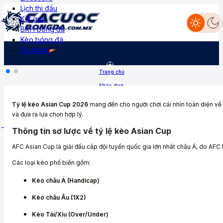
Lịch thi đấu
Kết quả
BXH bóng đá
Nhận định
Livescore
Lịch thi đấu
Kết quả
BXH
Kèo bóng đá
Dự đoán
Diễn đàn
Kèo bóng đá
Dự đoán
Trang chủ
Nhận định
Lịch thi đấu
Tỷ lệ kèo Asian Cup 2026
mang đến cho người chơi cái nhìn toàn diện về c
và đưa ra lựa chọn hợp lý.
Kết quả
More
Thông tin sơ lược về tỷ lệ kèo Asian Cup
AFC Asian Cup
là giải đấu cấp đội tuyển quốc gia lớn nhất châu Á, do
AFC
Các loại kèo phổ biến gồm:
Kèo châu Á (Handicap)
Kèo châu Âu (1X2)
Kèo Tài/Xỉu (Over/Under)