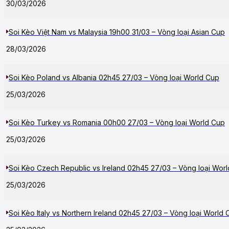
30/03/2026
Soi Kèo Việt Nam vs Malaysia 19h00 31/03 – Vòng loại Asian Cup
28/03/2026
Soi Kèo Poland vs Albania 02h45 27/03 – Vòng loại World Cup
25/03/2026
Soi Kèo Turkey vs Romania 00h00 27/03 – Vòng loại World Cup
25/03/2026
Soi Kèo Czech Republic vs Ireland 02h45 27/03 – Vòng loại Wor
25/03/2026
Soi Kèo Italy vs Northern Ireland 02h45 27/03 – Vòng loại World 