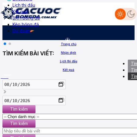
Lịch thi đấu
Kết quả
BXH bóng đá
Nhận định
Livescore
Lịch thi đấu
Kết quả
BXH
Kèo bóng đá
Dự đoán
Diễn đàn
Kèo bóng đá
Dự đoán
Trang chủ
TÌM KIẾM BÀI VIẾT:
Nhận định
Lịch thi đấu
Tìm
Tì
Kết quả
Tì
More
Tìm kiếm
Tìm kiếm