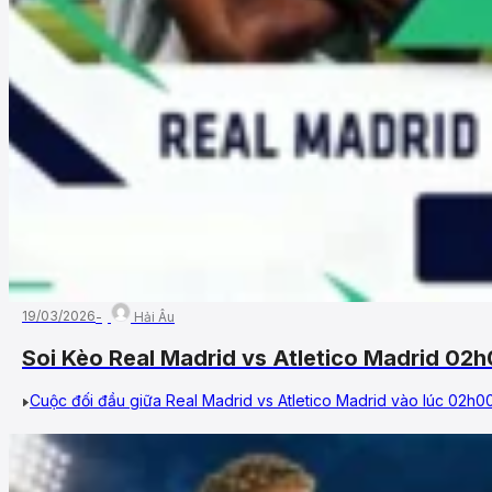
19/03/2026
Hải Âu
Soi Kèo Real Madrid vs Atletico Madrid 02h
Cuộc đối đầu giữa Real Madrid vs Atletico Madrid vào lúc 02h00