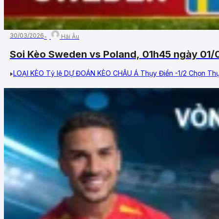
30/03/2026
Hải Âu
Soi Kèo Sweden vs Poland, 01h45 ngày 01/0
LOẠI KÈO Tỷ lệ DỰ ĐOÁN KÈO CHÂU Á Thụy Điển -1/2 Chọn Thụy