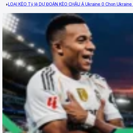
LOẠI KÈO Tỷ lệ DỰ ĐOÁN KÈO CHÂU Á Ukraine 0 Chọn Ukraine TÀ