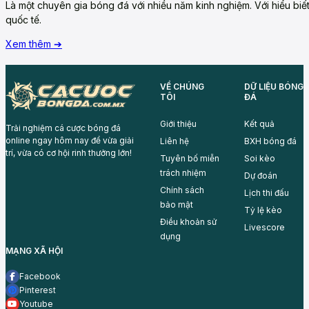
Là một chuyên gia bóng đá với nhiều năm kinh nghiệm. Với hiểu bi
quốc tế.
Xem thêm ➔
VỀ CHÚNG
DỮ LIỆU BÓNG
TÔI
ĐÁ
Giới thiệu
Kết quả
Trải nghiệm cá cược bóng đá
online ngay hôm nay để vừa giải
Liên hệ
BXH bóng đá
trí, vừa có cơ hội rinh thưởng lớn!
Tuyên bố miễn
Soi kèo
trách nhiệm
Dự đoán
Chính sách
Lịch thi đấu
bảo mật
Tỷ lệ kèo
Điều khoản sử
Livescore
dụng
MẠNG XÃ HỘI
Facebook
Pinterest
Youtube