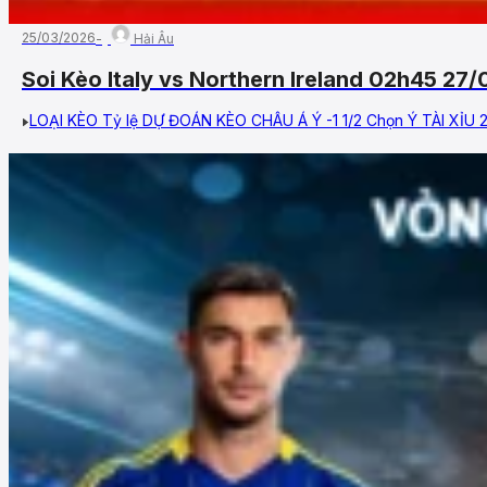
25/03/2026
Hải Âu
Soi Kèo Italy vs Northern Ireland 02h45 27/
LOẠI KÈO Tỷ lệ DỰ ĐOÁN KÈO CHÂU Á Ý -1 1/2 Chọn Ý TÀI XỈU 2.