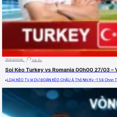
25/03/2026
Hải Âu
Soi Kèo Turkey vs Romania 00h00 27/03 – 
LOẠI KÈO Tỷ lệ DỰ ĐOÁN KÈO CHÂU Á Thổ Nhĩ Kỳ -1 1/4 Chọn Th