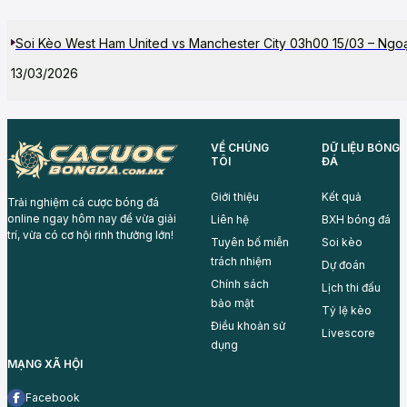
Soi Kèo West Ham United vs Manchester City 03h00 15/03 – Ngo
13/03/2026
VỀ CHÚNG
DỮ LIỆU BÓNG
TÔI
ĐÁ
Giới thiệu
Kết quả
Trải nghiệm cá cược bóng đá
online ngay hôm nay để vừa giải
Liên hệ
BXH bóng đá
trí, vừa có cơ hội rinh thưởng lớn!
Tuyên bố miễn
Soi kèo
trách nhiệm
Dự đoán
Chính sách
Lịch thi đấu
bảo mật
Tỷ lệ kèo
Điều khoản sử
Livescore
dụng
MẠNG XÃ HỘI
Facebook