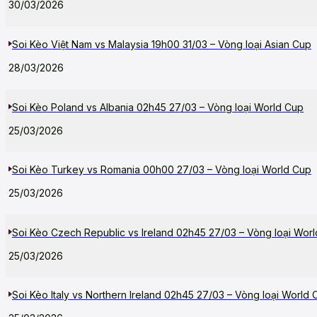
30/03/2026
Soi Kèo Việt Nam vs Malaysia 19h00 31/03 – Vòng loại Asian Cup
28/03/2026
Soi Kèo Poland vs Albania 02h45 27/03 – Vòng loại World Cup
25/03/2026
Soi Kèo Turkey vs Romania 00h00 27/03 – Vòng loại World Cup
25/03/2026
Soi Kèo Czech Republic vs Ireland 02h45 27/03 – Vòng loại Wor
25/03/2026
Soi Kèo Italy vs Northern Ireland 02h45 27/03 – Vòng loại World 