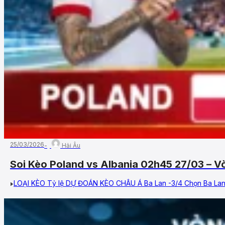
25/03/2026
Hải Âu
Soi Kèo Poland vs Albania 02h45 27/03 – V
LOẠI KÈO Tỷ lệ DỰ ĐOÁN KÈO CHÂU Á Ba Lan -3/4 Chọn Ba Lan 