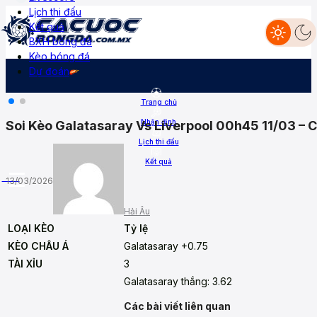
Lịch thi đấu
Kết quả
BXH bóng đá
Nhận định
Livescore
Lịch thi đấu
Kết quả
BXH
Kèo bóng đá
Dự đoán
Diễn đàn
Kèo bóng đá
Dự đoán
Trang chủ
Nhận định
Soi Kèo Galatasaray Vs Liverpool 00h45 11/03 –
Lịch thi đấu
Kết quả
More
13/03/2026
Hải Âu
LOẠI KÈO
Tỷ lệ
KÈO CHÂU Á
Galatasaray +0.75
TÀI XỈU
3
Galatasaray thắng: 3.62
Các bài viết liên quan