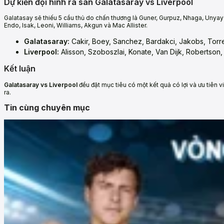
Dự kiến đội hình ra sân Galatasaray vs Liverpool
Galatasay sẽ thiếu 5 cầu thủ do chấn thương là Guner, Gurpuz, Nhaga, Unyay 
Endo, Isak, Leoni, Williams, Akgun và Mac Allister.
Galatasaray:
Cakir, Boey, Sanchez, Bardakci, Jakobs, Torre
Liverpool:
Alisson, Szoboszlai, Konate, Van Dijk, Robertson,
Kết luận
Galatasaray vs Liverpool
đều đặt mục tiêu có một kết quả có lợi và ưu tiên vi
ra.
Tin cùng chuyên mục