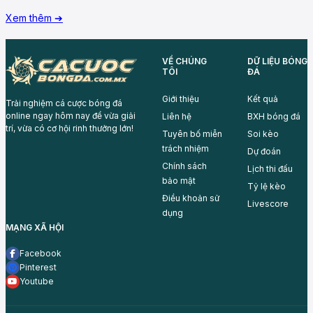
Xem thêm ➔
VỀ CHÚNG
DỮ LIỆU BÓNG
TÔI
ĐÁ
Giới thiệu
Kết quả
Trải nghiệm cá cược bóng đá
online ngay hôm nay để vừa giải
Liên hệ
BXH bóng đá
trí, vừa có cơ hội rinh thưởng lớn!
Tuyên bố miễn
Soi kèo
trách nhiệm
Dự đoán
Chính sách
Lịch thi đấu
bảo mật
Tỷ lệ kèo
Điều khoản sử
Livescore
dụng
MẠNG XÃ HỘI
Facebook
Pinterest
Youtube