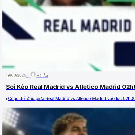
19/03/2026
Hải Âu
Soi Kèo Real Madrid vs Atletico Madrid 02h
Cuộc đối đầu giữa Real Madrid vs Atletico Madrid vào lúc 02h00