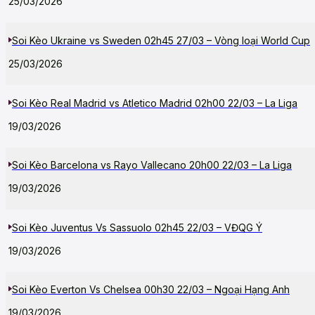
25/03/2026
Soi Kèo Ukraine vs Sweden 02h45 27/03 – Vòng loại World Cup
25/03/2026
Soi Kèo Real Madrid vs Atletico Madrid 02h00 22/03 – La Liga
19/03/2026
Soi Kèo Barcelona vs Rayo Vallecano 20h00 22/03 – La Liga
19/03/2026
Soi Kèo Juventus Vs Sassuolo 02h45 22/03 – VĐQG Ý
19/03/2026
Soi Kèo Everton Vs Chelsea 00h30 22/03 – Ngoại Hạng Anh
19/03/2026