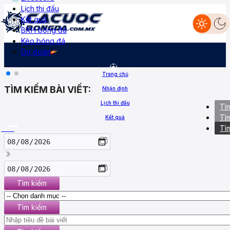
Lịch thi đấu
Kết quả
BXH bóng đá
Nhận định
Livescore
Lịch thi đấu
Kết quả
BXH
Kèo bóng đá
Dự đoán
Diễn đàn
Kèo bóng đá
Dự đoán
Trang chủ
TÌM KIẾM BÀI VIẾT:
Nhận định
Lịch thi đấu
Tìm
Tì
Kết quả
Tì
More
Tìm kiếm
Tìm kiếm