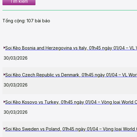
Tìm kiếm
Tổng cộng:
107
bài báo
Soi Kèo Bosnia and Herzegovina vs Italy, 01h45 ngày 01/04 – VL
30/03/2026
Soi Kèo Czech Republic vs Denmark, 01h45 ngày 01/04 – VL Wor
30/03/2026
Soi Kèo Kosovo vs Turkey, 01h45 ngày 01/04 – Vòng loại World 
30/03/2026
Soi Kèo Sweden vs Poland, 01h45 ngày 01/04 – Vòng loại World