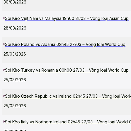
30/03/2026
Soi Kèo Việt Nam vs Malaysia 19h00 31/03 – Vòng loại Asian Cup
28/03/2026
Soi Kèo Poland vs Albania 02h45 27/03 – Vòng loại World Cup
25/03/2026
Soi Kèo Turkey vs Romania 00h00 27/03 – Vòng loại World Cup
25/03/2026
Soi Kèo Czech Republic vs Ireland 02h45 27/03 – Vòng loại Wor
25/03/2026
Soi Kèo Italy vs Northern Ireland 02h45 27/03 – Vòng loại World 