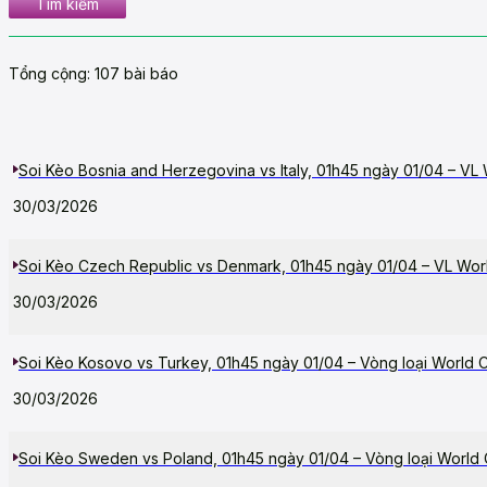
Tìm kiếm
Tổng cộng:
107
bài báo
Soi Kèo Bosnia and Herzegovina vs Italy, 01h45 ngày 01/04 – VL
30/03/2026
Soi Kèo Czech Republic vs Denmark, 01h45 ngày 01/04 – VL Wor
30/03/2026
Soi Kèo Kosovo vs Turkey, 01h45 ngày 01/04 – Vòng loại World 
30/03/2026
Soi Kèo Sweden vs Poland, 01h45 ngày 01/04 – Vòng loại World