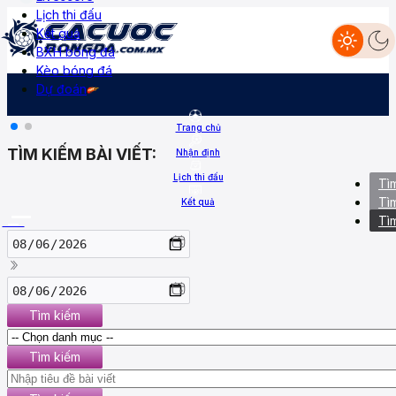
Lịch thi đấu
Kết quả
BXH bóng đá
Nhận định
Livescore
Lịch thi đấu
Kết quả
BXH
Kèo bóng đá
Dự đoán
Diễn đàn
Kèo bóng đá
Dự đoán
Trang chủ
TÌM KIẾM BÀI VIẾT:
Nhận định
Lịch thi đấu
Tìm
Tì
Kết quả
Tì
More
Tìm kiếm
Tìm kiếm