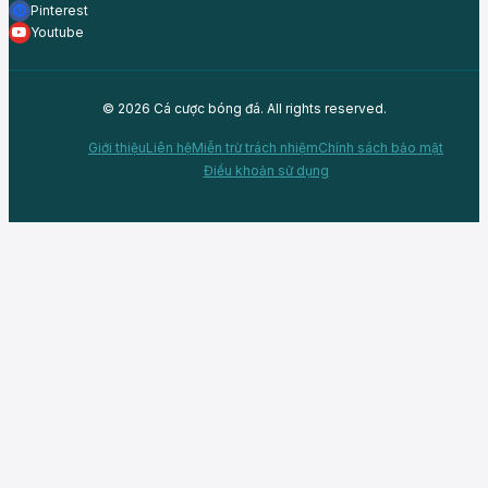
Pinterest
Youtube
© 2026 Cá cược bóng đá. All rights reserved.
Giới thiệu
Liên hệ
Miễn trừ trách nhiệm
Chính sách bảo mật
Điều khoản sử dụng