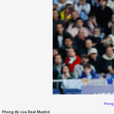
Phong 
Phong độ của Real Madrid