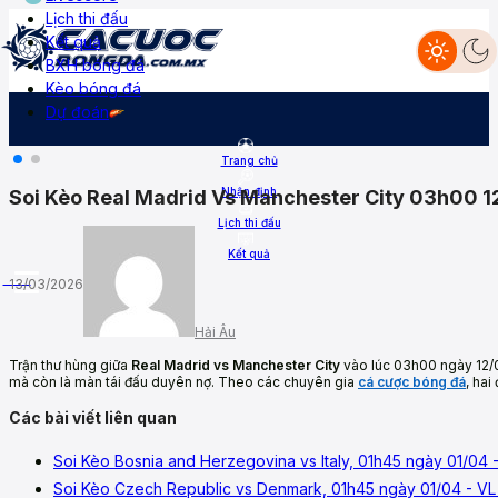
Lịch thi đấu
Kết quả
BXH bóng đá
Nhận định
Livescore
Lịch thi đấu
Kết quả
BXH
Kèo bóng đá
Dự đoán
Diễn đàn
Kèo bóng đá
Dự đoán
Trang chủ
Nhận định
Soi Kèo Real Madrid Vs Manchester City 03h00 
Lịch thi đấu
Kết quả
More
13/03/2026
Hải Âu
Trận thư hùng giữa
Real Madrid vs Manchester City
vào lúc 03h00 ngày 12/03
mà còn là màn tái đấu duyên nợ. Theo các chuyên gia
cá cược bóng đá
, hai
Các bài viết liên quan
Soi Kèo Bosnia and Herzegovina vs Italy, 01h45 ngày 01/04 
Soi Kèo Czech Republic vs Denmark, 01h45 ngày 01/04 - V