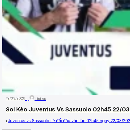
19/03/2026
Hải Âu
Soi Kèo Juventus Vs Sassuolo 02h45 22/0
Juventus vs Sassuolo sẽ đối đầu vào lúc 02h45 ngày 22/03/2026 