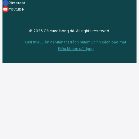
Pinterest
Youtube
© 2026 Cá cược bóng đá. All rights reserved.
Giới thiệu
Liên hệ
Miễn trừ trách nhiệm
Chính sách bảo mật
Điều khoản sử dụng