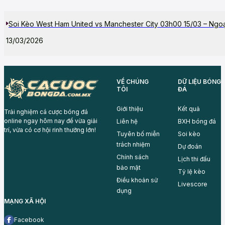
Soi Kèo West Ham United vs Manchester City 03h00 15/03 – Ngo
13/03/2026
VỀ CHÚNG
DỮ LIỆU BÓNG
TÔI
ĐÁ
Giới thiệu
Kết quả
Trải nghiệm cá cược bóng đá
online ngay hôm nay để vừa giải
Liên hệ
BXH bóng đá
trí, vừa có cơ hội rinh thưởng lớn!
Tuyên bố miễn
Soi kèo
trách nhiệm
Dự đoán
Chính sách
Lịch thi đấu
bảo mật
Tỷ lệ kèo
Điều khoản sử
Livescore
dụng
MẠNG XÃ HỘI
Facebook