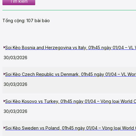
Tìm kiếm
Tổng cộng:
107
bài báo
Soi Kèo Bosnia and Herzegovina vs Italy, 01h45 ngày 01/04 – VL
30/03/2026
Soi Kèo Czech Republic vs Denmark, 01h45 ngày 01/04 – VL Wor
30/03/2026
Soi Kèo Kosovo vs Turkey, 01h45 ngày 01/04 – Vòng loại World 
30/03/2026
Soi Kèo Sweden vs Poland, 01h45 ngày 01/04 – Vòng loại World