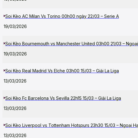
Soi Kèo AC Milan Vs Torino 00h00 ngày 22/03 – Serie A
19/03/2026
Soi Kèo Bournemouth vs Manchester United 03h00 21/03 – Ngoạ
19/03/2026
Soi Kèo Real Madrid Vs Elche 03h00 15/03 – Giải La Liga
13/03/2026
Soi Kèo Fc Barcelona Vs Sevilla 22h15 15/03 – Giải La Liga
13/03/2026
Soi Kèo Liverpool vs Tottenham Hotspurs 23h30 15/03 – Ngoại H
13/03/2026