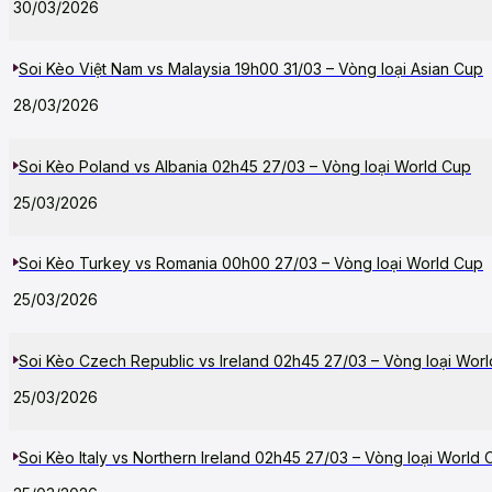
30/03/2026
Soi Kèo Việt Nam vs Malaysia 19h00 31/03 – Vòng loại Asian Cup
28/03/2026
Soi Kèo Poland vs Albania 02h45 27/03 – Vòng loại World Cup
25/03/2026
Soi Kèo Turkey vs Romania 00h00 27/03 – Vòng loại World Cup
25/03/2026
Soi Kèo Czech Republic vs Ireland 02h45 27/03 – Vòng loại Wor
25/03/2026
Soi Kèo Italy vs Northern Ireland 02h45 27/03 – Vòng loại World 