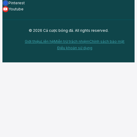
Pinterest
Youtube
© 2026 Cá cược bóng đá. All rights reserved.
Giới thiệu
Liên hệ
Miễn trừ trách nhiệm
Chính sách bảo mật
Điều khoản sử dụng