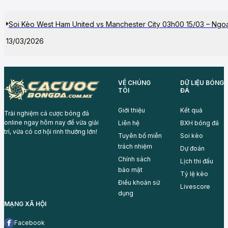
Soi Kèo West Ham United vs Manchester City 03h00 15/03 – Ngo
13/03/2026
VỀ CHÚNG
DỮ LIỆU BÓNG
TÔI
ĐÁ
Giới thiệu
Kết quả
Trải nghiệm cá cược bóng đá
online ngay hôm nay để vừa giải
Liên hệ
BXH bóng đá
trí, vừa có cơ hội rinh thưởng lớn!
Tuyên bố miễn
Soi kèo
trách nhiệm
Dự đoán
Chính sách
Lịch thi đấu
bảo mật
Tỷ lệ kèo
Điều khoản sử
Livescore
dụng
MẠNG XÃ HỘI
Facebook