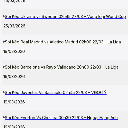
25/03/2026
Soi Kèo Ukraine vs Sweden 02h45 27/03 – Vòng loại World Cup
25/03/2026
Soi Kèo Real Madrid vs Atletico Madrid 02h00 22/03 – La Liga
19/03/2026
Soi Kèo Barcelona vs Rayo Vallecano 20h00 22/03 – La Liga
19/03/2026
Soi Kèo Juventus Vs Sassuolo 02h45 22/03 – VĐQG Ý
19/03/2026
Soi Kèo Everton Vs Chelsea 00h30 22/03 – Ngoại Hạng Anh
19/03/2026