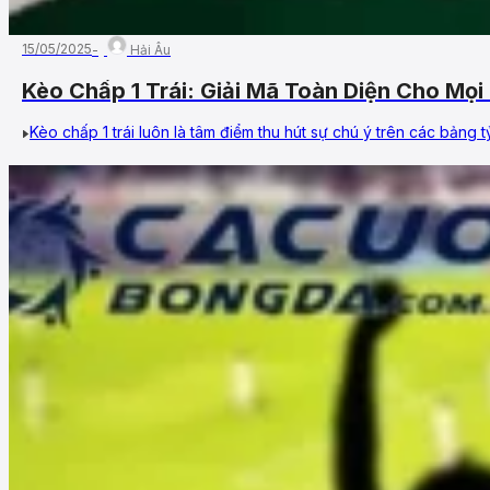
15/05/2025
Hải Âu
Kèo Chấp 1 Trái: Giải Mã Toàn Diện Cho Mọi
Kèo chấp 1 trái luôn là tâm điểm thu hút sự chú ý trên các bảng t