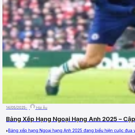
14/05/2025
Hải Âu
Bảng Xếp Hạng Ngoại Hạng Anh 2025 – Cập 
Bảng xếp hạng Ngoại hạng Anh 2025 đang biểu hiện cuộc đua vô 