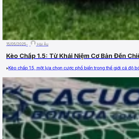
15/05/2025
Hải Âu
Kèo Chấp 1.5: Từ Khái Niệm Cơ Bản Đến Chi
Kèo chấp 1.5, một lựa chọn cược phổ biến trong thế giới cá độ b