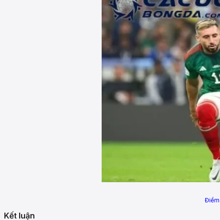
Điểm 
Kết luận