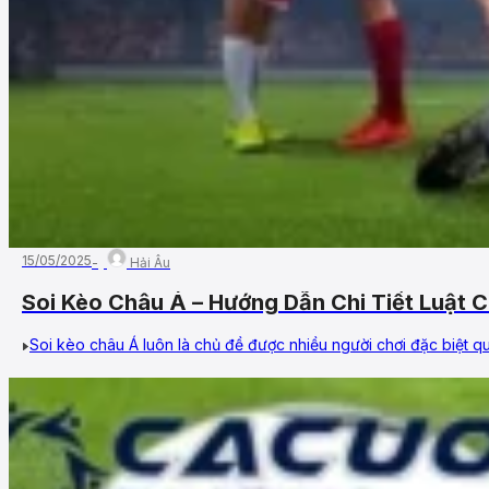
15/05/2025
Hải Âu
Soi Kèo Châu Á – Hướng Dẫn Chi Tiết Luật 
Soi kèo châu Á luôn là chủ đề được nhiều người chơi đặc biệt qu