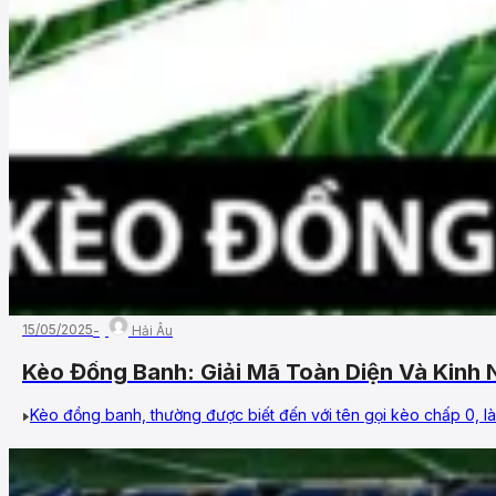
15/05/2025
Hải Âu
Kèo Đồng Banh: Giải Mã Toàn Diện Và Kinh
Kèo đồng banh, thường được biết đến với tên gọi kèo chấp 0, là 