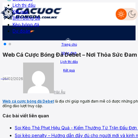
Lịch thi đấu
Kết quả
BXH bóng đá
Nhận định
Livescore
Lịch thi đấu
Kết quả
BXH
Kèo bóng đá
Dự đoán
Diễn đàn
Kèo bóng đá
Dự đoán
Trang chủ
Nhận định
Web Cá Cược Bóng Đá Debet – Nơi Thỏa Sức Đa
Lịch thi đấu
Kết quả
More
25/02/2026
Hải Âu
Web cá cược bóng đá Debet
là địa chỉ giúp người đam mê có được những phút 
đông đảo lượt truy cập.
Các bài viết liên quan
Soi Kèo Thẻ Phạt Hiệu Quả - Kiếm Thưởng Từ Trận Đấu Đơn
Soi kèo penalty – Hướng dẫn đầy đủ cho người mới và kinh 