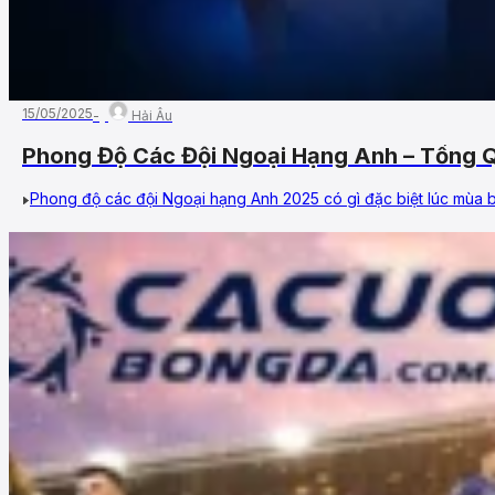
15/05/2025
Hải Âu
Phong Độ Các Đội Ngoại Hạng Anh – Tổng 
Phong độ các đội Ngoại hạng Anh 2025 có gì đặc biệt lúc mùa 