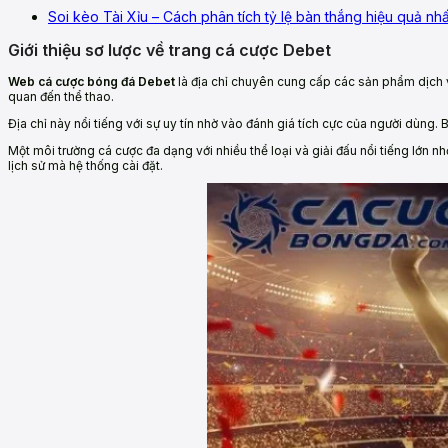
Soi kèo Tài Xỉu – Cách phân tích tỷ lệ bàn thắng hiệu quả nhấ
Giới thiệu sơ lược về trang cá cược Debet
Web cá cược bóng đá Debet
là địa chỉ chuyên cung cấp các sản phẩm dịch vụ
quan đến thể thao.
Địa chỉ này nổi tiếng với sự uy tín nhờ vào đánh giá tích cực của người dùng.
Một môi trường cá cược đa dạng với nhiều thể loại và giải đấu nổi tiếng lớn n
lịch sử mà hệ thống cài đặt.