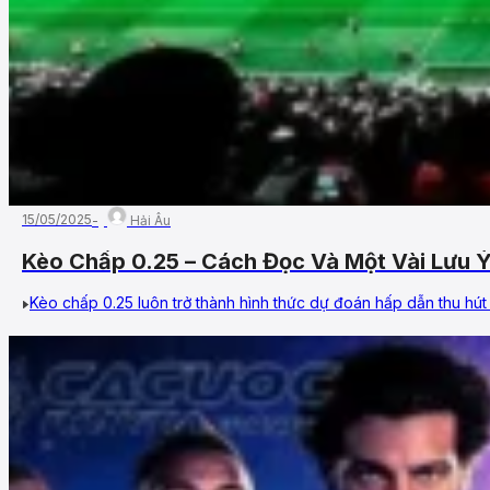
15/05/2025
Hải Âu
Kèo Chấp 0.25 – Cách Đọc Và Một Vài Lưu 
Kèo chấp 0.25 luôn trở thành hình thức dự đoán hấp dẫn thu hút