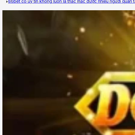
86bet có uy tín không luôn là thắc mắc được nhiều người quan tâ