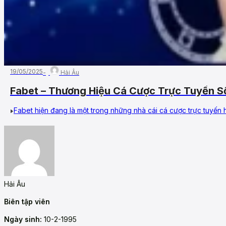
19/05/2025
Hải Âu
Fabet – Thương Hiệu Cá Cược Trực Tuyến Số
Fabet hiện đang là một trong những nhà cái cá cược trực tuyến 
Hải Âu
Biên tập viên
Ngày sinh:
10-2-1995