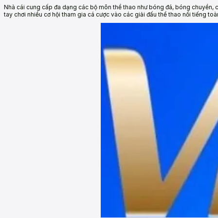
Nhà cái cung cấp đa dạng các bộ môn thể thao như bóng đá, bóng chuyền, cầ
tay chơi nhiều cơ hội tham gia cá cược vào các giải đấu thể thao nổi tiếng toà