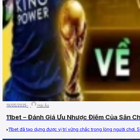
19/05/2025
Hải Âu
11bet – Đánh Giá Ưu Nhược Điểm Của Sân C
11bet đã tạo dựng được vị trí vững chắc trong lòng người chơi. S