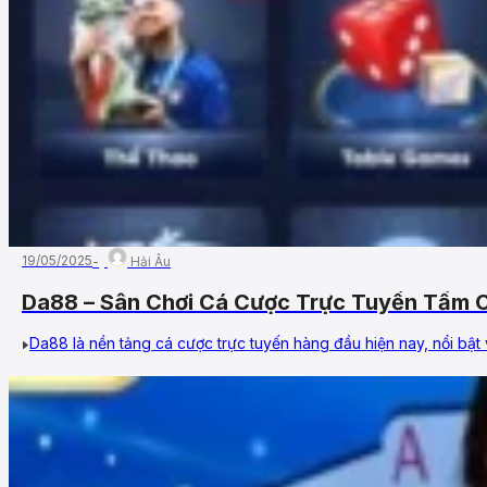
19/05/2025
Hải Âu
Da88 – Sân Chơi Cá Cược Trực Tuyến Tầm 
Da88 là nền tảng cá cược trực tuyến hàng đầu hiện nay, nổi bật 