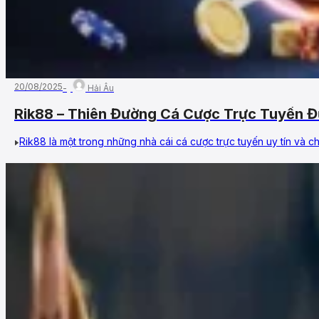
20/08/2025
Hải Âu
Rik88 – Thiên Đường Cá Cược Trực Tuyến Đ
Rik88 là một trong những nhà cái cá cược trực tuyến uy tín và ch