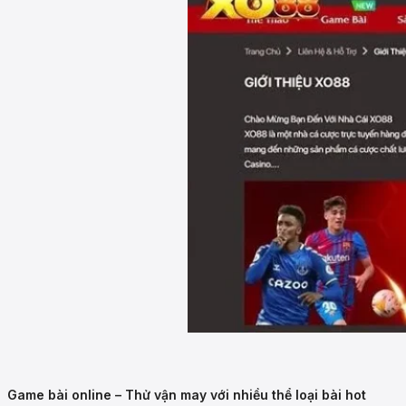
Game bài online – Thử vận may với nhiều thể loại bài hot