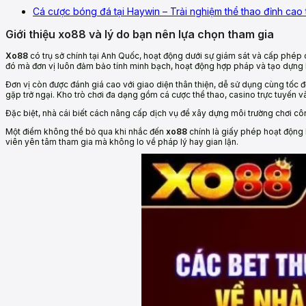
Cá cược bóng đá tại Haywin – Trải nghiệm thể thao đỉnh cao tr
Giới thiệu xo88 và lý do bạn nên lựa chọn tham gia
Xo88
có trụ sở chính tại Anh Quốc, hoạt động dưới sự giám sát và cấp phép
đó mà đơn vị luôn đảm bảo tính minh bạch, hoạt động hợp pháp và tạo dựng l
Đơn vị còn được đánh giá cao với giao diện thân thiện, dễ sử dụng cùng tốc đ
gặp trở ngại. Kho trò chơi đa dạng gồm cá cược thể thao, casino trực tuyến v
Đặc biệt, nhà cái biết cách nâng cấp dịch vụ để xây dựng môi trường chơi cô
Một điểm không thể bỏ qua khi nhắc đến
xo88
chính là giấy phép hoạt động 
viên yên tâm tham gia mà không lo về pháp lý hay gian lận.