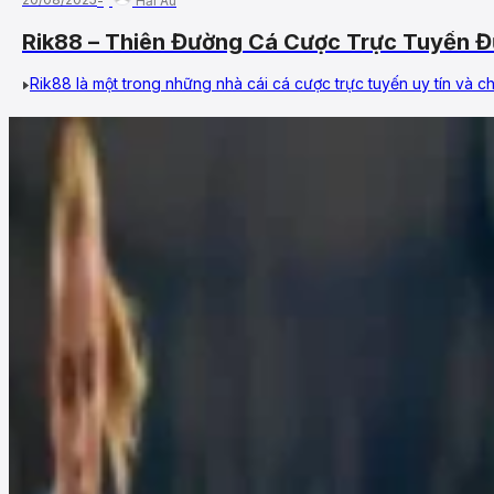
Hải Âu
Rik88 – Thiên Đường Cá Cược Trực Tuyến Đ
Rik88 là một trong những nhà cái cá cược trực tuyến uy tín và ch