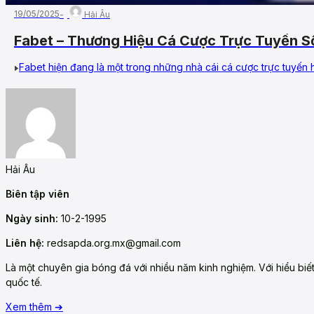
19/05/2025
Hải Âu
Fabet – Thương Hiệu Cá Cược Trực Tuyến Số
Fabet hiện đang là một trong những nhà cái cá cược trực tuyến 
Hải Âu
Biên tập viên
Ngày sinh:
10-2-1995
Liên hệ:
redsapda.org.mx@gmail.com
Là một chuyên gia bóng đá với nhiều năm kinh nghiệm. Với hiểu bi
quốc tế.
Xem thêm ➔