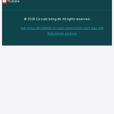
Youtube
© 2026 Cá cược bóng đá. All rights reserved.
Giới thiệu
Liên hệ
Miễn trừ trách nhiệm
Chính sách bảo mật
Điều khoản sử dụng