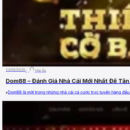
23/05/2025
Hải Âu
Dom88 – Đánh Giá Nhà Cái Mới Nhất Để Tân
Dom88 là một trong những nhà cái cá cược trực tuyến hàng đầu tạ