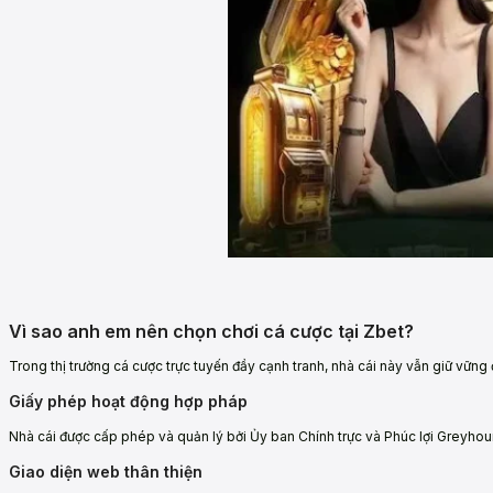
Vì sao anh em nên chọn chơi cá cược tại Zbet?
Trong thị trường cá cược trực tuyến đầy cạnh tranh, nhà cái này vẫn giữ vững 
Giấy phép hoạt động hợp pháp
Nhà cái được cấp phép và quản lý bởi Ủy ban Chính trực và Phúc lợi Greyh
Giao diện web thân thiện