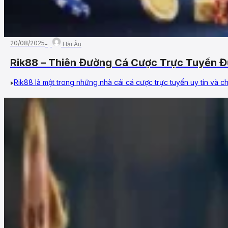
20/08/2025
Hải Âu
Rik88 – Thiên Đường Cá Cược Trực Tuyến Đ
Rik88 là một trong những nhà cái cá cược trực tuyến uy tín và ch