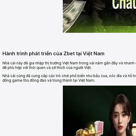
Hành trình phát triển của Zbet tại Việt Nam
Nhà cái này đã gia nhập thị trường Việt Nam trong vài năm gần đây và nhanh c
để phù hợp với thói quen và sở thích của người Việt.
Nhà cái cũng đã cung cấp các trò chơi phổ biến như bầu cua, xóc đĩa và hỗ t
đồng game thủ đông đảo và trung thành tại Việt Nam.