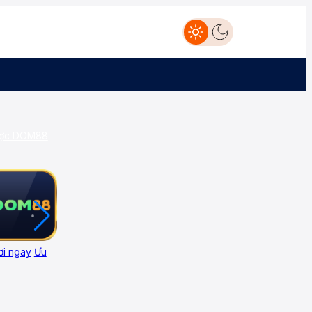
ợc DOM88
Cược RIK88
Cược 86BET
Cược MAY88
C
Chơi ngay
Ưu
Chơi ngay
Ưu
Chơi ngay
Ưu
đãi
đãi
đãi
đ
ơi ngay
Ưu