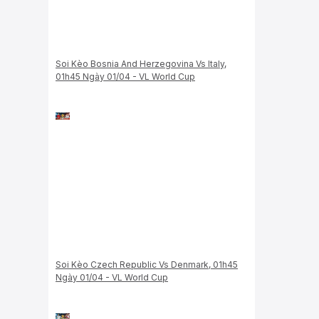
Soi Kèo Bosnia And Herzegovina Vs Italy,
01h45 Ngày 01/04 - VL World Cup
Soi Kèo Czech Republic Vs Denmark, 01h45
Ngày 01/04 - VL World Cup