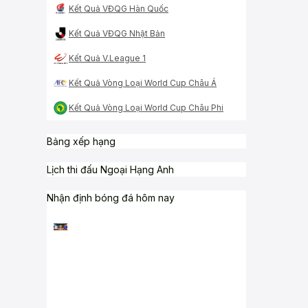
Kết Quả VĐQG Hàn Quốc
Kết Quả VĐQG Nhật Bản
Kết Quả V.League 1
Kết Quả Vòng Loại World Cup Châu Á
Kết Quả Vòng Loại World Cup Châu Phi
Bảng xếp hạng
Lịch thi đấu Ngoại Hạng Anh
Nhận định bóng đá hôm nay