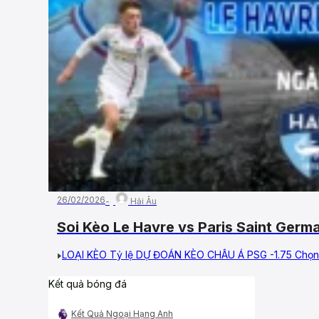
26/02/2026
Hải Âu
Soi Kèo Le Havre vs Paris Saint Germa
LOẠI KÈO Tỷ lệ DỰ ĐOÁN KÈO CHÂU Á PSG -1.75 Chọn P
Kết quả bóng đá
Kết Quả Ngoại Hạng Anh