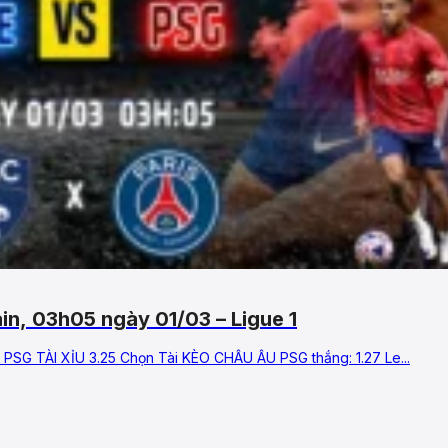
in, 03h05 ngày 01/03 – Ligue 1
SG TÀI XỈU 3.25 Chọn Tài KÈO CHÂU ÂU PSG thắng: 1.27 Le...