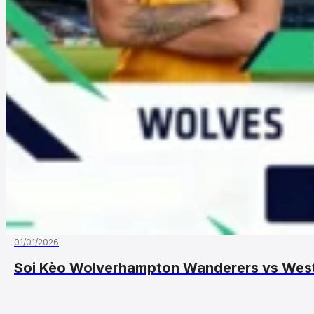
01/01/2026
Soi Kèo Wolverhampton Wanderers vs West