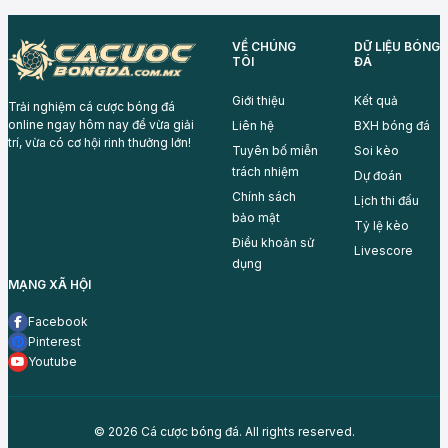
VỀ CHÚNG
DỮ LIỆU BÓNG
TÔI
ĐÁ
Giới thiệu
Kết quả
Trải nghiệm cá cược bóng đá
online ngay hôm nay để vừa giải
Liên hệ
BXH bóng đá
trí, vừa có cơ hội rinh thưởng lớn!
Tuyên bố miễn
Soi kèo
trách nhiệm
Dự đoán
Chính sách
Lịch thi đấu
bảo mật
Tỷ lệ kèo
Điều khoản sử
Livescore
dụng
MẠNG XÃ HỘI
Facebook
Pinterest
Youtube
© 2026 Cá cược bóng đá. All rights reserved.