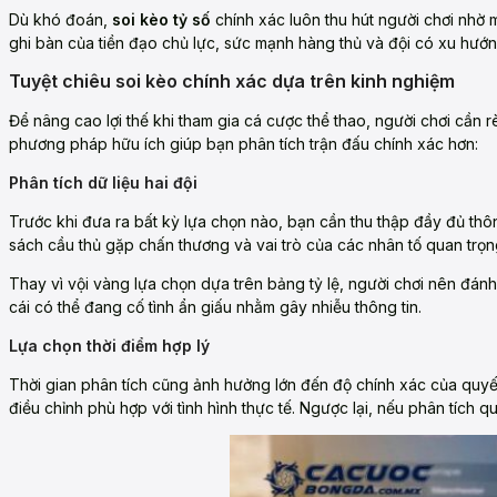
Dù khó đoán,
soi kèo tỷ số
chính xác luôn thu hút người chơi nhờ 
ghi bàn của tiền đạo chủ lực, sức mạnh hàng thủ và đội có xu hướng
Tuyệt chiêu soi kèo chính xác dựa trên kinh nghiệm
Để nâng cao lợi thế khi tham gia cá cược thể thao, người chơi cần
phương pháp hữu ích giúp bạn phân tích trận đấu chính xác hơn:
Phân tích dữ liệu hai đội
Trước khi đưa ra bất kỳ lựa chọn nào, bạn cần thu thập đầy đủ thô
sách cầu thủ gặp chấn thương và vai trò của các nhân tố quan trọng
Thay vì vội vàng lựa chọn dựa trên bảng tỷ lệ, người chơi nên đánh
cái có thể đang cố tình ẩn giấu nhằm gây nhiễu thông tin.
Lựa chọn thời điểm hợp lý
Thời gian phân tích cũng ảnh hưởng lớn đến độ chính xác của quyế
điều chỉnh phù hợp với tình hình thực tế. Ngược lại, nếu phân tích 