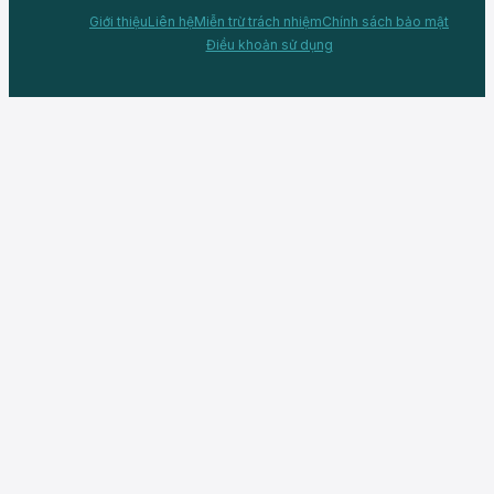
Giới thiệu
Liên hệ
Miễn trừ trách nhiệm
Chính sách bảo mật
Điều khoản sử dụng