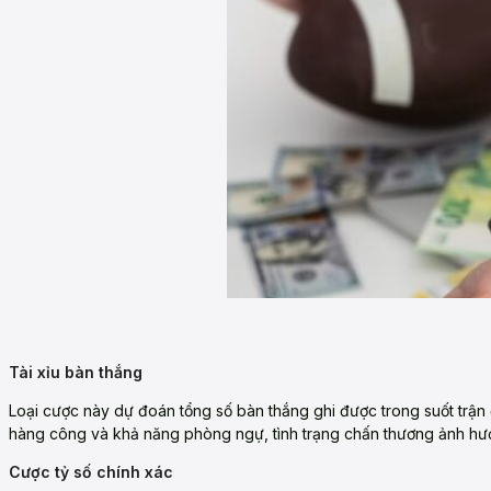
Tài xỉu bàn thắng
Loại cược này dự đoán tổng số bàn thắng ghi được trong suốt trận đ
hàng công và khả năng phòng ngự, tình trạng chấn thương ảnh hưởn
Cược tỷ số chính xác