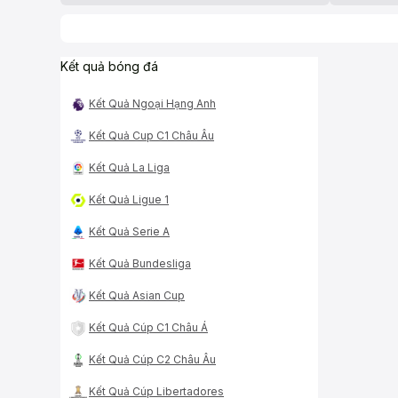
Kết quả bóng đá
Kết Quả Ngoại Hạng Anh
Kết Quả Cup C1 Châu Âu
Kết Quả La Liga
Kết Quả Ligue 1
Kết Quả Serie A
Kết Quả Bundesliga
Kết Quả Asian Cup
Kết Quả Cúp C1 Châu Á
Kết Quả Cúp C2 Châu Âu
Kết Quả Cúp Libertadores