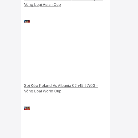
Vòng Loại Asian Cup
Soi Kèo Poland Vs Albania 02h45 27/03 -
Vòng Loại World Cup