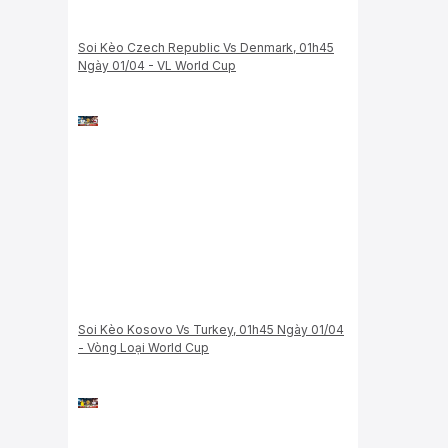
Soi Kèo Czech Republic Vs Denmark, 01h45
Ngày 01/04 - VL World Cup
Soi Kèo Kosovo Vs Turkey, 01h45 Ngày 01/04
- Vòng Loại World Cup