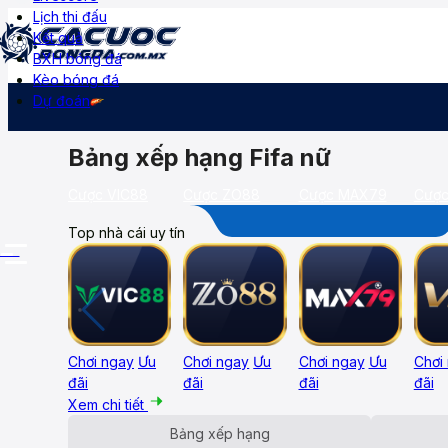
Lịch thi đấu
Kết quả
BXH bóng đá
Nhận định
Livescore
Lịch thi đấu
Kết quả
BXH
Kèo bóng đá
Dự đoán
Diễn đàn
Kèo bóng đá
Dự đoán
Bảng xếp hạng Fifa nữ
Cược VIC88
Cược ZO88
Cược MAX79
Cược
Top nhà cái uy tín
More
Chơi ngay
Ưu
Chơi ngay
Ưu
Chơi ngay
Ưu
Chơi
đãi
đãi
đãi
đãi
Xem chi tiết
Bảng xếp hạng