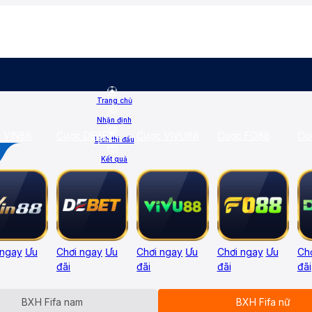
Trang chủ
Nhận định
 VIN88
Cược DEBET
Cược VIVU88
Cược FO88
Cư
Lịch thi đấu
Kết quả
 ngay
Ưu
Chơi ngay
Ưu
Chơi ngay
Ưu
Chơi ngay
Ưu
Ch
đãi
đãi
đãi
đãi
BXH Fifa nam
BXH Fifa nữ