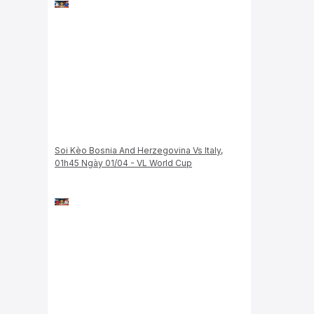
Soi Kèo Bosnia And Herzegovina Vs Italy,
01h45 Ngày 01/04 - VL World Cup